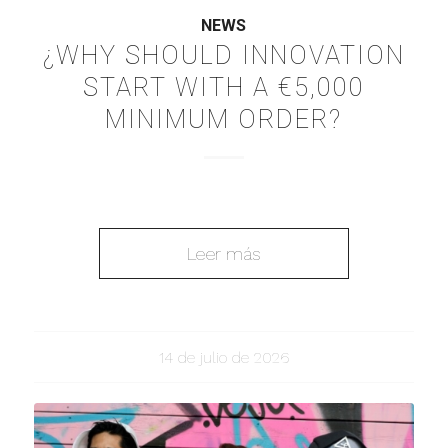
NEWS
¿WHY SHOULD INNOVATION
START WITH A €5,000
MINIMUM ORDER?
Leer más
14 de julio de 2026