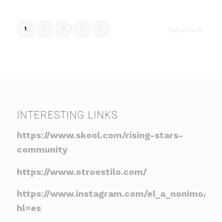
1
2
3
›
»
Página 1 de 9
INTERESTING LINKS
https://www.skool.com/rising-stars-
community
https://www.otroestilo.com/
https://www.instagram.com/el_a_nonimo/?
hl=es