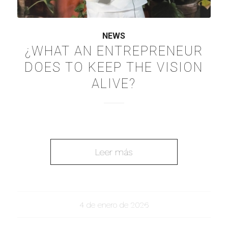
NEWS
¿WHAT AN ENTREPRENEUR
DOES TO KEEP THE VISION
ALIVE?
Leer más
4 de enero de 2026